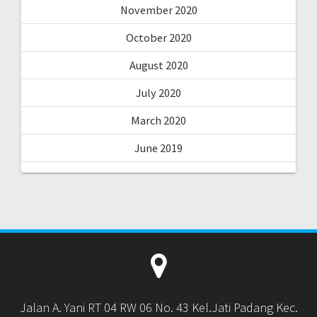
November 2020
October 2020
August 2020
July 2020
March 2020
June 2019
Jalan A. Yani RT 04 RW 06 No. 43 Kel.Jati Padang Kec.